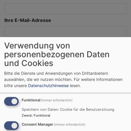
Ihre E-Mail-Adresse
Betreff
Verwendung von
personenbezogenen Daten
und Cookies
Nachricht
Bitte die Dienste und Anwendungen von Drittanbietern
auswählen, die wir nutzen möchten.
Für weitere Informationen
bitte unsere
Datenschutzhinweise
lesen.
Funktional
(immer erforderlich)
Speichern von Daten: Cookie für die Benutzersitzung
Zweck
:
Funktional
Consent Manager
(immer erforderlich)