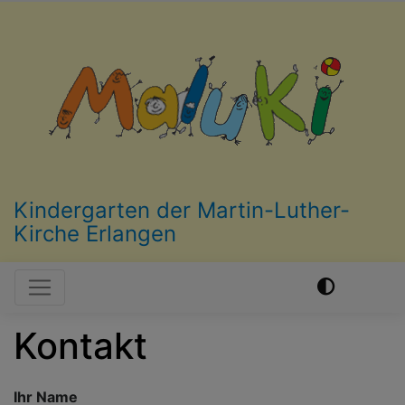
Direkt
zum
Inhalt
Kindergarten der Martin-Luther-
Kirche Erlangen
Hauptnavigation
Kontakt
Ihr Name